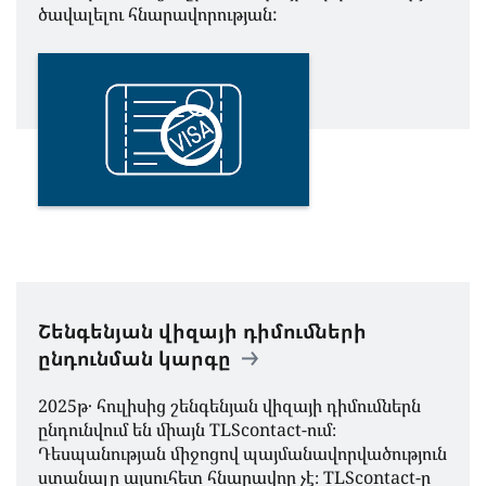
ծավալելու հնարավորության:
Շենգենյան վիզայի դիմումների
ընդունման կարգը
2025թ․ հուլիսից շենգենյան վիզայի դիմումներն
ընդունվում են միայն TLScontact-ում։
Դեսպանության միջոցով պայմանավորվածություն
ստանալը այսուհետ հնարավոր չէ։ TLScontact-ը