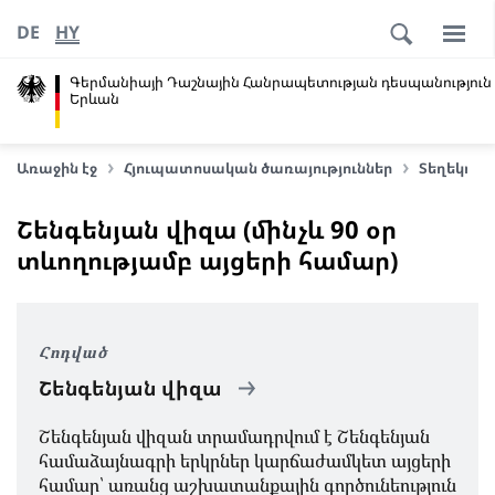
DE
HY
Գերմանիայի Դաշնային Հանրապետության դեսպանություն
Երևան
Առաջին էջ
Հյուպատոսական ծառայություններ
Տեղեկութ
Շենգենյան վիզա (մինչև 90 օր
տևողությամբ այցերի համար)
Հոդված
Շենգենյան վիզա
Շենգենյան վիզան տրամադրվում է Շենգենյան
համաձայնագրի երկրներ կարճաժամկետ այցերի
համար՝ առանց աշխատանքային գործունեություն