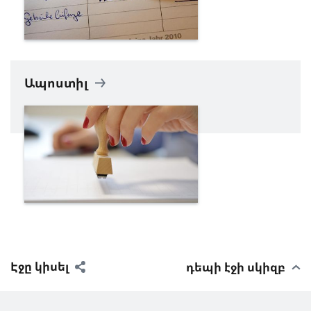
Ապոստիլ
Էջը կիսել
դեպի էջի սկիզբ