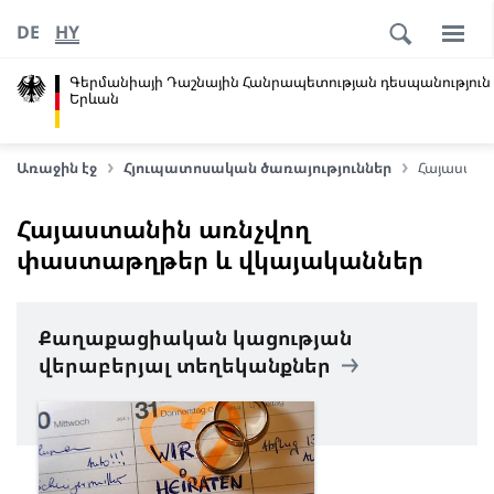
DE
HY
Գերմանիայի Դաշնային Հանրապետության դեսպանություն
Երևան
Առաջին էջ
Հյուպատոսական ծառայություններ
Հայաստան
Հայաստանին առնչվող
փաստաթղթեր և վկայականներ
Քաղաքացիական կացության
վերաբերյալ տեղեկանքներ