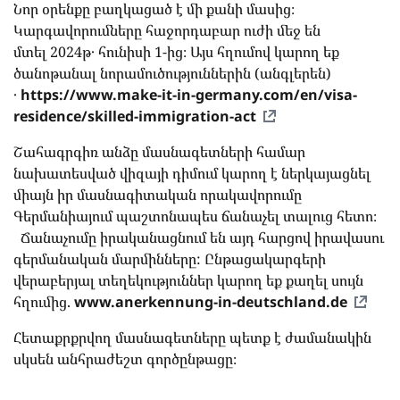
Նոր օրենքը բաղկացած է մի քանի մասից։
Կարգավորումները հաջորդաբար ուժի մեջ են
մտել 2024թ․ հունիսի 1-ից։ Այս հղումով կարող եք
ծանոթանալ նորամուծություններին (անգլերեն)
․
https://www.make-it-in-germany.com/en/visa-
residence/skilled-immigration-act
Շահագրգիռ անձը մասնագետների համար
նախատեսված վիզայի դիմում կարող է ներկայացնել
միայն իր մասնագիտական որակավորումը
Գերմանիայում պաշտոնապես ճանաչել տալուց հետո։
Ճանաչումը իրականացնում են այդ հարցով իրավասու
գերմանական մարմինները: Ընթացակարգերի
վերաբերյալ տեղեկություններ կարող եք քաղել սույն
հղումից.
www.anerkennung-in-deutschland.de
Հետաքրքրվող մասնագետները պետք է ժամանակին
սկսեն անհրաժեշտ գործընթացը։