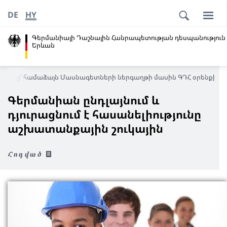
DE
HY
Գերմանիայի Դաշնային Հանրապետության դեսպանություն
Երևան
 կարգը՝ համաձայն Մասնագետների ներգաղթի մասին ԳԴՀ օրենքի
Գերմանիան ընդլայնում և
դյուրացնում է հասանելիությունը
աշխատանքային շուկային
Հոդված