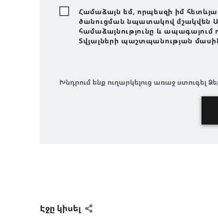
Համաձայն եմ, որպեսզի իմ հետևյա
ծանուցման նպատակով մշակվեն Ար
համաձայնությունը և ապագայում 
Տվյալների պաշտպանության մասին ց
Խնդրում ենք ուղարկելուց առաջ ստուգել Ձե
Էջը կիսել