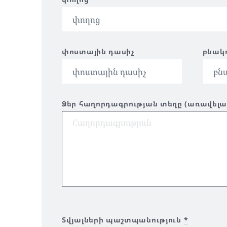
փոստային դասիչ
բնակո
Ձեր հաղորդագրության տեղը (առավելագո
Տվյալների պաշտպանություն
*