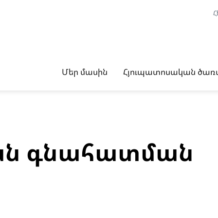
Հ
Մեր մասին
Հյուպատոսական ծառայ
ան գնահատման