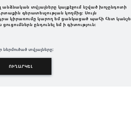
լ անձնական տվյալները կայքէջում նշված խոչընդոտի
տաքին գերատեսչության կողմից։ Սույն
դրա կիրառումը կարող եմ ցանկացած պահի հետ կանչել
ուցումներն ընդունել եմ ի գիտություն։
ր ներմուծած տվյալները: