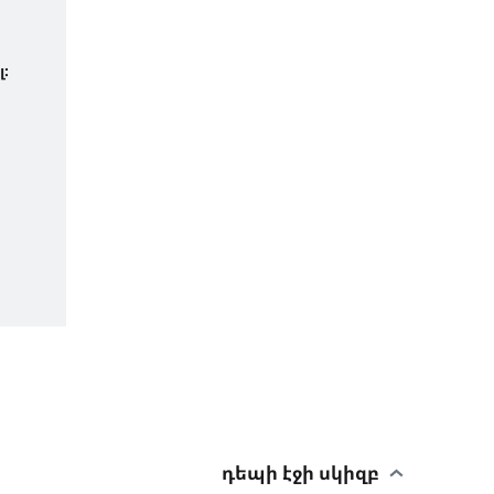
։
դեպի էջի սկիզբ