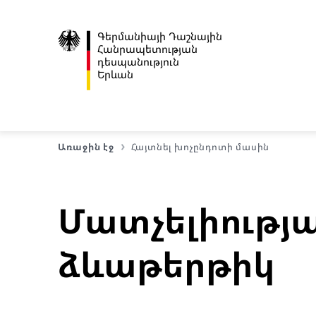
Գերմանիայի Դաշնային
Հանրապետության
դեսպանություն
Երևան
Առաջին էջ
Հայտնել խոչընդոտի մասին
Մատչելիությ
ձևաթերթիկ