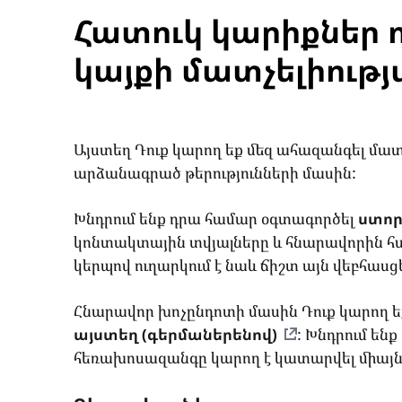
Հատուկ կարիքներ 
կայքի մատչելիությ
Այստեղ Դուք կարող եք մեզ ահազանգել մատ
արձանագրած թերությունների մասին:
Խնդրում ենք դրա համար օգտագործել
ստոր
կոնտակտային տվյալները և հնարավորին 
կերպով ուղարկում է նաև ճիշտ այն վեբհասցե
Հնարավոր խոչընդոտի մասին Դուք կարող ե
այստեղ (գերմաներենով)
: Խնդրում են
հեռախոսազանգը կարող է կատարվել միայն 