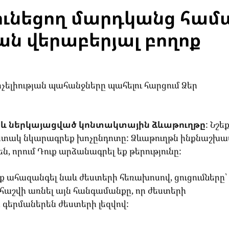
ունեցող մարդկանց համ
ան վերաբերյալ բողոք
չելիության պահանջները պահելու հարցում Ձեր
և ներկայացված կոնտակտային ձևաթուղթը
: Նշե
հստակ նկարագրեք խոչընդոտը: Ձևաթուղթն ինքնաշխ
ն, որում Դուք արձանագրել եք թերությունը:
ք ահազանգել նաև ժեստերի հեռախոսով, ցուցումները՝
ք հաշվի առնել այն հանգամանքը, որ ժեստերի
գերմաներեն ժեստերի լեզվով: