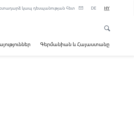
ետադարձ կապ դեսպանության հետ
DE
HY
ություններ
Գերմանիան և Հայաստանը