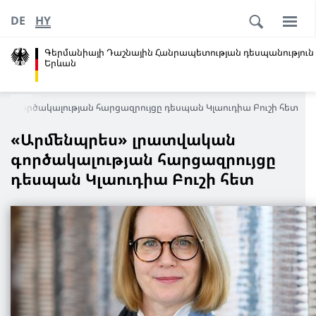
DE
HY
Գերմանիայի Դաշնային Հանրապետության դեսպանություն
Երևան
ն գործակալության հարցազրույցը դեսպան Կլաուդիա Բուշի հետ
«Արմենպրես» լրատվական
գործակալության հարցազրույցը
դեսպան Կլաուդիա Բուշի հետ