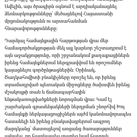
Ավելին, այս ծրագիրն օգնում է արդիականացնել
ձեռնարկությունները՝ մեծացնելով Հայաստանի
մրցունակությունն ու արտահանման
հնարավորությունները։
Դարձյալ համայնքային հարթության վրա մեր
համագործակցության մեկ այլ կարևոր շեշտադրում է
այն աջակցությունը, որի շրջանակում քաղաքացիներն
իրենց համայնքներում ներգրավվում են որոշումներ
կայացնելու գործընթացներին։ Օրինակ,
Ծաղկահովիտի բնակիչները որոշել են, որ իրենց
տրամադրված պետական միջոցները ծախսվեն իրենց
մշակույթի տան և ճանապարհային
ենթակառուցվածքների նորոգման վրա։ Կամ էլ
շարժական գրասենյակների ներդրման շնորհիվ Խոյ
համայնքի ներկայացուցիչներն այժմ կանոնավորապես
հասանելի են իրենց բնակավայրերում ապրող
մարդկանց՝ մատուցելով առցանց ծառայություններ
այնպես, որ հատկապես տարեց կամ հատուկ