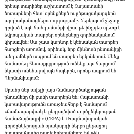
երկար տարիներ աշխատում է Հայաստանի
նոտարների հետ՝ օրենքներն ու ընթացակարգերն
արդիականացնելու ուղղությամբ։ Ներկայում շեշտը
դրված է այն հանգամանքի վրա, թե ինչպես պետք է
եվրոպական տարբեր օրենքները գործնականում
կիրառվեն։ Սա շատ կարևոր է կենսական տարբեր
հարցերի առումով, օրինակ, երբ միևնույն ընտանիքի
անդամներն ապրում են տարբեր երկրներում։ Մենք
համատեղ հետաքրքրություն ունենք այս հարցում՝
նկատի ունենալով այն հայերին, որոնք ապրում են
Գերմանիայում։
Սրանք մեր ավելի լայն համագործակցության
ընդամենը մի քանի տարրերն են։ Հայաստանի
կառավարությունն առաջնահերթ է համարում
«Համապարփակ և ընդլայնված գործընկերության
համաձայնագրի» (CEPA) և Ռազմավարական
գործընկերության օրակարգի ներքո ընթացող
խոստումնալից բարեփոխումները։ Եվ թեև