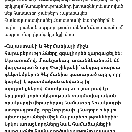
երկկողմ հարաբերությունները խորացնելուն ուղղված
մեր համատեղ ջանքերը շարունակեն
համապատասխանել Հայաստանի կարիքներին և
ուղիղ դրական ազդեցություն ունենան Հայաստանում
ապրող մարդկանց կյանքի վրա։
-Հայաստանի և Գերմանիայի միջև
հարաբերությունները զգալիորեն զարգացել են։
Այս առումով, միանշանակ, առանձնանում է ՀՀ
վարչապետ Նիկոլ Փաշինյանի՝ անցյալ տարվա
դեկտեմբերին Գերմանիա կատարած այցը, որը
կարելի է պատմական անվանել իր
արդյունքներով։ Հատկապես ուշագրավ էր
երկկողմ գործընկերության ռազմավարական
օրակարգի վերաբերյալ համատեղ հռչակագրի
ստորագրումը, որը նոր թափ կհաղորդի երկու
պետությունների միջև հարաբերություններին։
Երկու առաջնորդները նաև համաձայնեցին
զարգացնել համագործակցությունը տարբեր