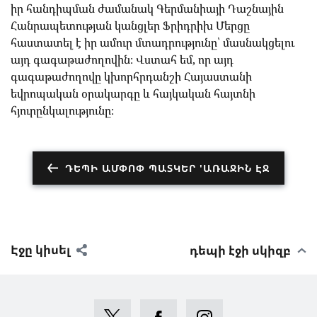
իր հանդիպման ժամանակ Գերմանիայի Դաշնային
Հանրապետության կանցլեր Ֆրիդրիխ Մերցը
հաստատել է իր ամուր մտադրությունը՝ մասնակցելու
այդ գագաթաժողովին։ Վստահ եմ, որ այդ
գագաթաժողովը կխորհրդանշի Հայաստանի
եվրոպական օրակարգը և հայկական հայտնի
հյուրընկալությունը։
ԴԵՊԻ ԱՄՓՈՓ ՊԱՏԿԵՐ 'ԱՌԱՋԻՆ ԷՋ
Էջը կիսել
դեպի էջի սկիզբ