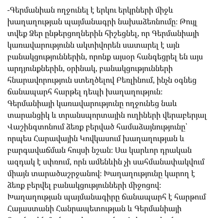
-Գերմանիան ողջունել է երկու երկրների միջև
խաղաղության պայմանագրի նախաձեռնումը։ Թույլ
տվեք Ձեր ընթերցողներին հիշեցնել, որ Գերմանիայի
կառավարությունն ակտիվորեն սատարել է այն
բանակցություններին, որոնք այսօր հանգեցրել են այս
արդյունքներին, օրինակ, բանակցությունների
հնարավորություն ստեղծելով Բեռլինում, ինչն օգնեց
ճանապարհ հարթել դեպի խաղաղություն։
Գերմանիայի կառավարությունը ողջունեց նաև
տարանցիկ և տրանսպորտային ուղիների վերաբերյալ
Վաշինգտոնում ձեռք բերված համաձայնությունը՝
որպես Հարավային Կովկասում խաղաղության և
բարգավաճման հույսի նշան։ Սա կարևոր դրական
ազդակ է սփռում, որն ամենևին չի սահմանափակվում
միայն տարածաշրջանով։ Խաղաղությունը կարող է
ձեռք բերվել բանակցությունների միջոցով։
Խաղաղության պայմանագիրը ճանապարհ է հարթում
Հայաստանի Հանրապետության և Գերմանիայի