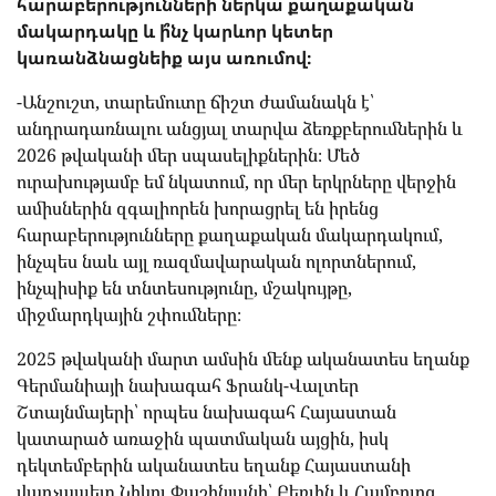
հարաբերությունների ներկա քաղաքական
մակարդակը և ի՞նչ կարևոր կետեր ​​
կառանձնացնեիք այս առումով։
-Անշուշտ, տարեմուտը ճիշտ ժամանակն է՝
անդրադառնալու անցյալ տարվա ձեռքբերումներին և
2026 թվականի մեր սպասելիքներին։ Մեծ
ուրախությամբ եմ նկատում, որ մեր երկրները վերջին
ամիսներին զգալիորեն խորացրել են իրենց
հարաբերությունները քաղաքական մակարդակում,
ինչպես նաև այլ ռազմավարական ոլորտներում,
ինչպիսիք են տնտեսությունը, մշակույթը,
միջմարդկային շփումները։
2025 թվականի մարտ ամսին մենք ականատես եղանք
Գերմանիայի նախագահ Ֆրանկ-Վալտեր
Շտայնմայերի՝ որպես նախագահ Հայաստան
կատարած առաջին պատմական այցին, իսկ
դեկտեմբերին ականատես եղանք Հայաստանի
վարչապետ Նիկոլ Փաշինյանի՝ Բեռլին և Համբուրգ