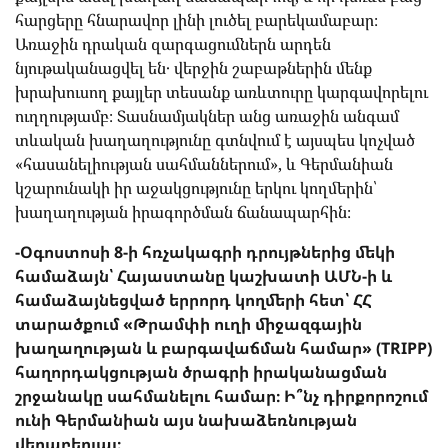
հարցերը հնարավոր լինի լուծել բարեկամաբար։
Առաջին դրական զարգացումներն արդեն
նյութականացվել են․ վերջին շաբաթներին մենք
խրախուսող քայլեր տեսանք առևտուրը կարգավորելու
ուղղությամբ։ Տասնամյակներ անց առաջին անգամ
տևական խաղաղությունը գտնվում է այսպես կոչված
«հասանելիության սահմաններում», և Գերմանիան
կշարունակի իր աջակցությունը երկու կողմերին՝
խաղաղության իրագործման ճանապարհին։
-Օգոստոսի 8-ի հռչակագրի դրույթներից մեկի
համաձայն՝ Հայաստանը կաշխատի ԱՄՆ-ի և
համաձայնեցված երրորդ կողմերի հետ՝ ՀՀ
տարածքում «Թրամփի ուղի միջազգային
խաղաղության և բարգավաճման համար» (TRIPP)
հաղորդակցության ծրագրի իրականացման
շրջանակը սահմանելու համար։ Ի՞նչ դիրքորոշում
ունի Գերմանիան այս նախաձեռնության
վերաբերյալ։