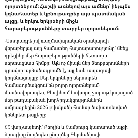
ոլորտներում։ Հաշվի առնելով այս ամենը՝ ինչպե՞ս
կգնահատեք և կբնութագրեք այս պատմական
այցը, և երկու երկրների միջև
հարաբերությունները տարբեր ոլորտներում։
-Ստորագրելով ռազմավարական օրակարգի
վերաբերյալ այդ համատեղ հայտարարությունը՝ մենք
դրեցինք մեր հարաբերությունների հետագա
սերտացման հիմքը։ Այն ոչ միայն մեր ձեռքբերումների
գրավոր արձանագրումն է, այլ նաև ապագայի
կողմնացույցը։ Մեր երկրները սերտորեն
համագործակցում են բոլոր ոլորտներում․
մասնավորապես, Բեռլինում նախորդ շաբաթ կայացած
մեր քաղաքական խորհրդակցություններն
ամրագրեցին 2026 թվականի համար նախատեսված
կոնկրետ քայլերը։
ՀՀ վարչապետի՝ Բեռլին և Համբուրգ կատարած այցի
ծրագիրը նույնպես ընդգծեց Գերմանիայի