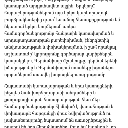
կատարած արդյունավետ այցին։ Երկկողմ
հարաբերություններում այս երկու կարևորագույն
բարձրակետերից զատ՝ ես աճող հետաքրքրություն եմ
նկատում երկու կողմերում՝ առկա
համագործակցությունը հանրային կառավարման և
արդարադատության բարեփոխման, էներգետիկ
անվտանգության և փոխակերպման, ի շահ որակյալ
աշխատուժի՝ կրթությունը գործարար կարիքներին
կապակցելու, Գերմանիայի մշակույթը, գերմաներենի
իմացությունը և Գերմանիայում ուսանելը խթանելու
ոլորտներում առավել խորացնելու ուղղությամբ։
Հայաստանի կառավարության և նրա կառույցների,
ինչպես նաև խորհրդարանի անդամների և
քաղաքացիական հասարակության հետ մեր
համագործակցությունը հիմնված է վստահության և
փոխադարձ հարգանքի վրա։ Նվիրվածությունն ու
լավատեսությունը նպաստում են առաջընթացին և
բացում են նոր հեռանկարներ։ Ըստ իս՝ կարևոր է, որ