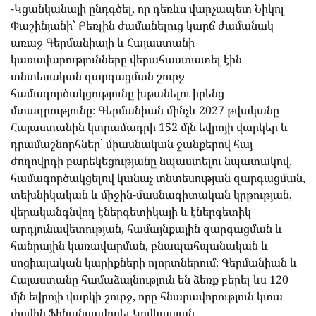
-Կցանկանայի ընդգծել, որ դեռևս վարչապետ Նիկոլ
Փաշինյանի՝ Բեռլին ժամանելուց կարճ ժամանակ
առաջ Գերմանիայի և Հայաստանի
կառավարությունները վերահաստատել էին
տնտեսական զարգացման շուրջ
համագործակցությունը խթանելու իրենց
մտադրությունը։ Գերմանիան մինչև 2027 թվականը
Հայաստանին կտրամադրի 152 մլն եվրոյի վարկեր և
դրամաշնորհներ՝ միասնական ջանքերով հայ
ժողովրդի բարեկեցությանը նպաստելու նպատակով,
համագործակցելով կանաչ տնտեսության զարգացման,
տեխնիկական և միջին-մասնագիտական կրթության,
վերականգնվող էներգետիկայի և էներգետիկ
արդյունավետության, համայնքային զարգացման և
հանրային կառավարման, բնապահպանական և
սոցիալական կարիքների ոլորտներում։ Գերմանիան և
Հայաստանը համաձայնություն են ձեռք բերել ևս 120
մլն եվրոյի վարկի շուրջ, որը հնարավորություն կտա
լիովին ֆինանսավորել Կովկասյան