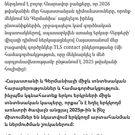
ներդնում է բոլոր հնարավոր ջանքերը, որ 2026
թվականին մեր հայաստանյան դիմումատուները, որոնք
մեկնում են Գերմանիա՝ այցելելու իրենց
ընտանիքներին, շրջագայելու կամ գործնական
նպատակներով, սպասարկվեն առանց երկար հերթերի՝
վիզայի դիմում ներկայացնելով Հայաստանում մեր
բացառիկ գործընկեր TLS contact ընկերությանը (մի
համագործակցություն, որը մեկնարկել և մեծ
արդյունավետությամբ ընթանում է 2025 թվականի
հուլիսից)։
-Հայաստանի և Գերմանիայի միջև տնտեսական
հարաբերություններ և համագործակցություն.
ինչպե՞ս կգնահատեք երկու երկրների միջև
տնտեսական կապերը, որքա՞ն է եղել երկկողմ
առևտրի ծավալն անցյալ 2025թ-ին և ի՞նչ
միտումներ են նկատվում երկկողմ արտահանման
և ներմուծման շուկաներում: