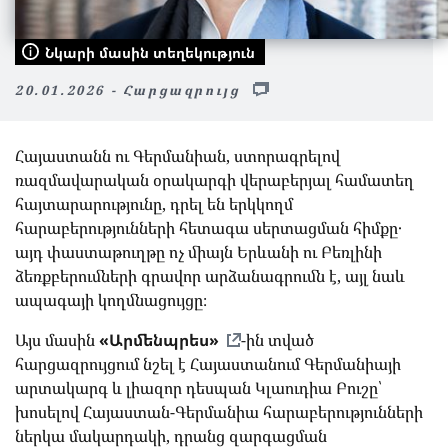
Նկարի մասին տեղեկություն
20.01.2026 - Հարցազրույց
Հայաստանն ու Գերմանիան, ստորագրելով
ռազմավարական օրակարգի վերաբերյալ համատեղ
հայտարարությունը, դրել են երկկողմ
հարաբերությունների հետագա սերտացման հիմքը․
այդ փաստաթուղթը ոչ միայն Երևանի ու Բեռլինի
ձեռքբերումների գրավոր արձանագրումն է, այլ նաև
ապագայի կողմնացույցը։
Այս մասին
«Արմենպրես»
-ին տված
հարցազրույցում նշել է Հայաստանում Գերմանիայի
արտակարգ և լիազոր դեսպան Կլաուդիա Բուշը՝
խոսելով Հայաստան-Գերմանիա հարաբերությունների
ներկա մակարդակի, դրանց զարգացման