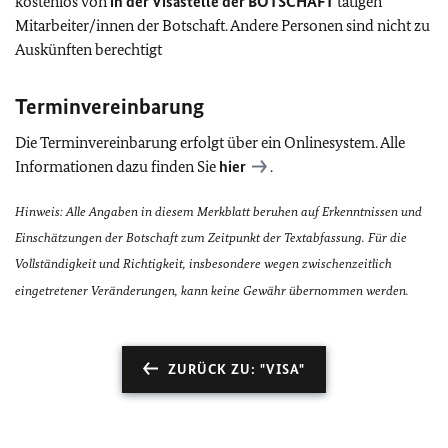
kostenlos von
in der Visastelle der BOTSCHAFT
tätigen
Mitarbeiter/innen der Botschaft. Andere Personen sind nicht zu
Auskünften berechtigt
Terminvereinbarung
Die Terminvereinbarung erfolgt über ein Onlinesystem. Alle
Informationen dazu finden Sie
hier
.
Hinweis: Alle Angaben in diesem Merkblatt beruhen auf Erkenntnissen und
Einschätzungen der Botschaft zum Zeitpunkt der Textabfassung. Für die
Vollständigkeit und Richtigkeit, insbesondere wegen zwischenzeitlich
eingetretener Veränderungen, kann keine Gewähr übernommen werden.
ZURÜCK ZU: "VISA"