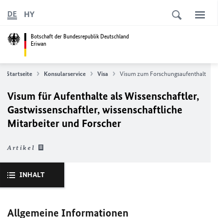
HY
DE
Botschaft der Bundesrepublik Deutschland
Eriwan
Startseite
Konsularservice
Visa
Visum zum Forschungsaufenthalt
Visum für Aufenthalte als Wissenschaftler,
Gastwissenschaftler, wissenschaftliche
Mitarbeiter und Forscher
Artikel
INHALT
Allgemeine Informationen