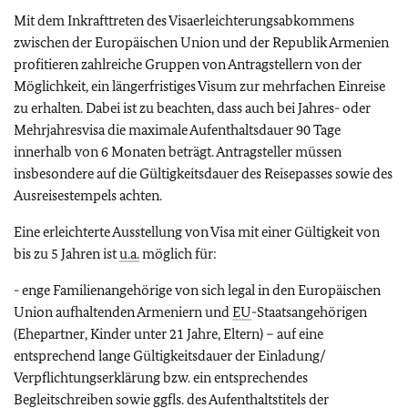
Mit dem Inkrafttreten des Visaerleichterungsabkommens
zwischen der Europäischen Union und der Republik Armenien
profitieren zahlreiche Gruppen von Antragstellern von der
Möglichkeit, ein längerfristiges Visum zur mehrfachen Einreise
zu erhalten. Dabei ist zu beachten, dass auch bei Jahres- oder
Mehrjahresvisa die maximale Aufenthaltsdauer 90 Tage
innerhalb von 6 Monaten beträgt. Antragsteller müssen
insbesondere auf die Gültigkeitsdauer des Reisepasses sowie des
Ausreisestempels achten.
Eine erleichterte Ausstellung von Visa mit einer Gültigkeit von
bis zu 5 Jahren ist
u.a.
möglich für:
- enge Familienangehörige von sich legal in den Europäischen
Union aufhaltenden Armeniern und
EU
-Staatsangehörigen
(Ehepartner, Kinder unter 21 Jahre, Eltern) – auf eine
entsprechend lange Gültigkeitsdauer der Einladung/
Verpflichtungserklärung bzw. ein entsprechendes
Begleitschreiben sowie ggfls. des Aufenthaltstitels der