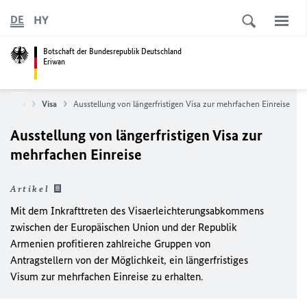
HY
DE
Botschaft der Bundesrepublik Deutschland
Eriwan
service
Visa
Ausstellung von längerfristigen Visa zur mehrfachen Einreise
Ausstellung von längerfristigen Visa zur
mehrfachen Einreise
Artikel
Mit dem Inkrafttreten des Visaerleichterungsabkommens
zwischen der Europäischen Union und der Republik
Armenien profitieren zahlreiche Gruppen von
Antragstellern von der Möglichkeit, ein längerfristiges
Visum zur mehrfachen Einreise zu erhalten.