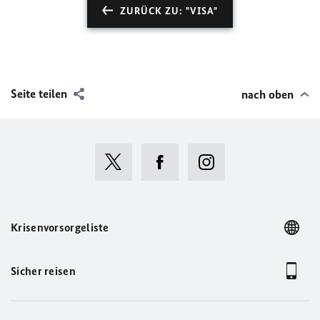
ZURÜCK ZU: "VISA"
Seite teilen
nach oben
Krisenvorsorgeliste
Sicher reisen