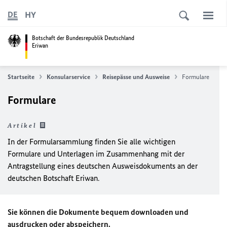
HY
DE
Botschaft der Bundesrepublik Deutschland
Eriwan
Startseite
Konsularservice
Reisepässe und Ausweise
Formulare
Formulare
Artikel
In der Formularsammlung finden Sie alle wichtigen
Formulare und Unterlagen im Zusammenhang mit der
Antragstellung eines deutschen Ausweisdokuments an der
deutschen Botschaft Eriwan.
Sie können die Dokumente bequem downloaden und
ausdrucken oder abspeichern.