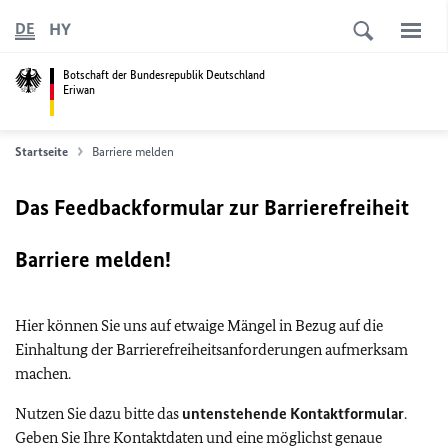
HY
DE
Botschaft der Bundesrepublik Deutschland
Eriwan
Startseite
Barriere melden
Das Feedbackformular zur Barrierefreiheit
Barriere melden!
Hier können Sie uns auf etwaige Mängel in Bezug auf die
Einhaltung der Barrierefreiheitsanforderungen aufmerksam
machen.
Nutzen Sie dazu bitte das
untenstehende Kontaktformular
.
Geben Sie Ihre Kontaktdaten und eine möglichst genaue