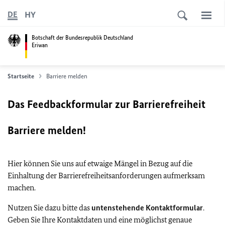
HY
DE
Botschaft der Bundesrepublik Deutschland
Eriwan
Startseite
Barriere melden
Das Feedbackformular zur Barrierefreiheit
Barriere melden!
Hier können Sie uns auf etwaige Mängel in Bezug auf die
Einhaltung der Barrierefreiheitsanforderungen aufmerksam
machen.
Nutzen Sie dazu bitte das
untenstehende Kontaktformular
.
Geben Sie Ihre Kontaktdaten und eine möglichst genaue